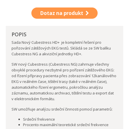
Dotaz na produkt
POPIS
Sada Nový Cubestress HD+ je kompletní řešení pro
pořizování zátěžových EKG testů. Skládá se ze SW balíku
Cubestress NG a akviziční jednotky HD+.
SW nový Cubestress (Cubestress NG) zahrnuje všechny
obvyklé procedury nezbytné pro pořízení zátěžového EKG:
od řízení přípravy pacienta přes zobrazování 12kanálového
EKG v reálném čase, tištění trasy (také v reálném čase),
automatického řízení ergometru, pokročilou analýzu
záznamu, automatickou archivaci, tištění testu a export dat
v elektronickém formátu.
SW umožňuje analýzu srdeční činnosti pomocí parametrů:
Srdeční frekvence
Procento maximální teoretické srdeční frekvence