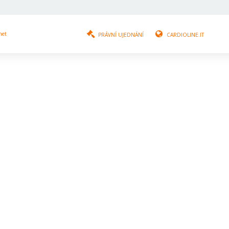
net
PRÁVNÍ UJEDNÁNÍ
CARDIOLINE.IT