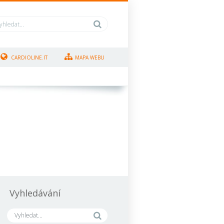
CARDIOLINE.IT
MAPA WEBU
Vyhledávání